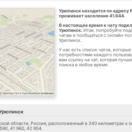
Урюпинск находится по адресу Р
проживает население 41.644.
В настоящее время к чату подк
Урюпинск.
Итак, попробуйте под
чатам и пообщаться с онлайн-по
Урюпинск.
У нас есть список чатов, которы
потребностями каждого пользов
вам ссылку на чат, которая лучш
поиска в любое время.
Урюпинск
ской области, Россия, расположенный в 340 километрах к с
590, 41 960, 42 954.