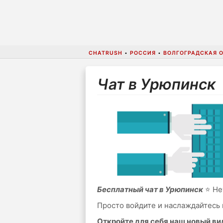
CHATRUSH
•
РОССИЯ
•
ВОЛГОГРАДСКАЯ 
Чат в Урюпинск
Бесплатный чат в Урюпинск
⭐ Нет
Просто войдите и наслаждайтесь 
Откройте для себя наш новый в