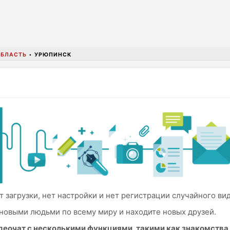
ОБЛАСТЬ
•
УРЮПИНСК
 загрузки, нет настройки и нет регистрации случайного ви
новыми людьми по всему миру и находите новых друзей.
идеочат с несколькими функциями, такими как знакомств