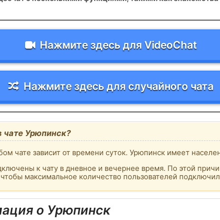
Нажмите здесь для VideoChat
Нажмите здесь для случайного чата
в чате Урюпинск?
ом чате зависит от времени суток. Урюпинск имеет населе
ключены к чату в дневное и вечернее время. По этой причи
, чтобы максимальное количество пользователей подключило
ация о Урюпинск