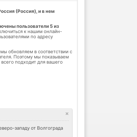
оссия (Россия), и в нем
лючены пользователи 5 из
ключиться к нашим онлайн-
льзователями по адресу
е мы обновляем в соответствии с
ателя. Поэтому мы показываем
е всего подходит для вашего
×
еверо-западу от Волгограда