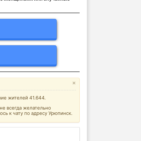
×
ние жителей 41.644.
не всегда желательно
сь к чату по адресу Урюпинск.