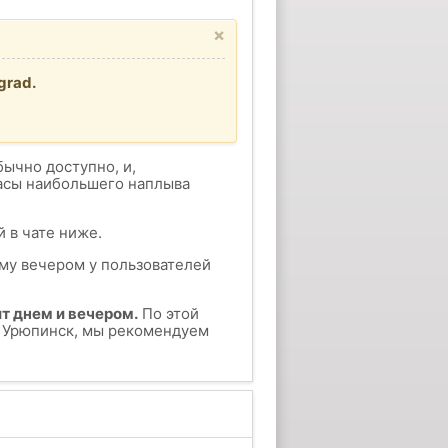
×
grad.
бычно доступно, и,
часы наибольшего наплыва
 в чате ниже.
ому вечером у пользователей
т днем и вечером.
По этой
у Урюпинск, мы рекомендуем