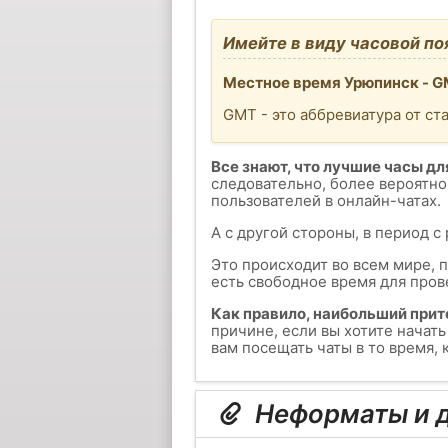
Имейте в виду часовой по
Местное время Урюпинск - GM
GMT - это аббревиатура от ст
Все знают, что лучшие часы для
следовательно, более вероятно
пользователей в онлайн-чатах.
А с другой стороны, в период с
Это происходит во всем мире, 
есть свободное время для пров
Как правило, наибольший прит
причине, если вы хотите начат
вам посещать чаты в то время,
Неформаты и д