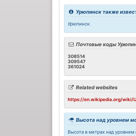
Урюпинск также извест
Урюпинск
.
Почтовые коды Урюпи
308514
309547
361024
Related websites
https://en.wikipedia.org/wiki/
Высота над уровнем м
Высота в метрах над уровнем 