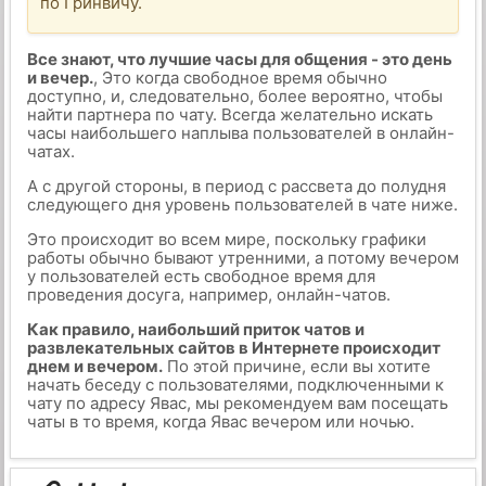
по Гринвичу.
Все знают, что лучшие часы для общения - это день
и вечер.
, Это когда свободное время обычно
доступно, и, следовательно, более вероятно, чтобы
найти партнера по чату. Всегда желательно искать
часы наибольшего наплыва пользователей в онлайн-
чатах.
А с другой стороны, в период с рассвета до полудня
следующего дня уровень пользователей в чате ниже.
Это происходит во всем мире, поскольку графики
работы обычно бывают утренними, а потому вечером
у пользователей есть свободное время для
проведения досуга, например, онлайн-чатов.
Как правило, наибольший приток чатов и
развлекательных сайтов в Интернете происходит
днем и вечером.
По этой причине, если вы хотите
начать беседу с пользователями, подключенными к
чату по адресу Явас, мы рекомендуем вам посещать
чаты в то время, когда Явас вечером или ночью.