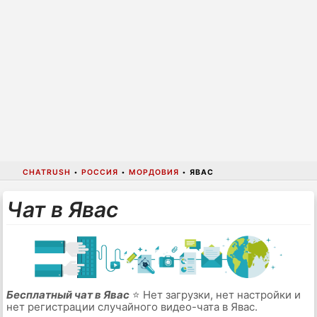
CHATRUSH
•
РОССИЯ
•
МОРДОВИЯ
•
ЯВАС
Чат в Явас
Бесплатный чат в Явас
⭐ Нет загрузки, нет настройки и
нет регистрации случайного видео-чата в Явас.