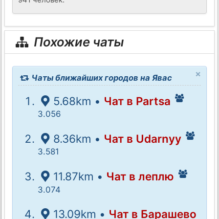
Похожие чаты
×
Чаты ближайших городов на Явас
5.68km •
Чат в Partsa
3.056
8.36km •
Чат в Udarnyy
3.581
11.87km •
Чат в леплю
3.074
13.09km •
Чат в Барашево