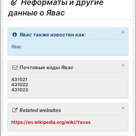
Неформаты и другие
данные о Явас
×
Явас также известен как:
Явас
.
×
Почтовые коды Явас
431021
431022
431023
×
Related websites
https://en.wikipedia.org/wiki/Yavas