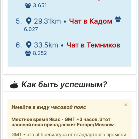
3.651
29.31km •
Чат в Кадом
6.027
33.5km •
Чат в Темников
8.252
Как быть успешным?
×
Имейте в виду часовой пояс
Местное время Явас - GMT +3 часов. Этот
часовой пояс принадлежит Europe/Moscow.
GMT - это аббревиатура от стандартного времени