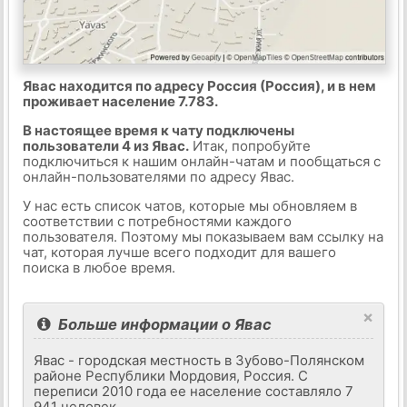
Явас находится по адресу Россия (Россия), и в нем
проживает население 7.783.
В настоящее время к чату подключены
пользователи 4 из Явас.
Итак, попробуйте
подключиться к нашим онлайн-чатам и пообщаться с
онлайн-пользователями по адресу Явас.
У нас есть список чатов, которые мы обновляем в
соответствии с потребностями каждого
пользователя. Поэтому мы показываем вам ссылку на
чат, которая лучше всего подходит для вашего
поиска в любое время.
×
Больше информации о Явас
Явас - городская местность в Зубово-Полянском
районе Республики Мордовия, Россия. С
переписи 2010 года ее население составляло 7
941 человек.