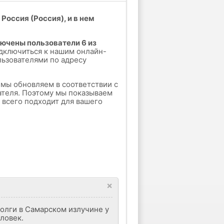
Россия (Россия), и в нем
лючены пользователи 6 из
дключиться к нашим онлайн-
льзователями по адресу
е мы обновляем в соответствии с
ателя. Поэтому мы показываем
е всего подходит для вашего
×
Волги в Самарском излучине у
ловек.