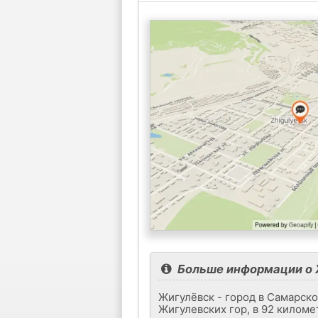
Больше информации о
Жигулёвск - город в Самарско
Жигулевских гор, в 92 киломе