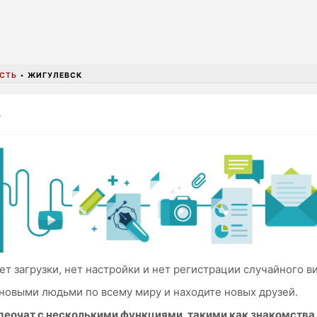
СТЬ
•
ЖИГУЛЕВСК
ет загрузки, нет настройки и нет регистрации случайного в
новыми людьми по всему миру и находите новых друзей.
идеочат с несколькими функциями, такими как знакомств