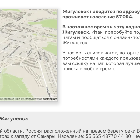
Жигулевск находится по адресу 
проживает население 57.094.
В настоящее время к чату подк
Жигулевск.
Итак, попробуйте по
чатам и пообщаться с онлайн-по
Жигулевск.
У нас есть список чатов, которы
потребностями каждого пользов
вам ссылку на чат, которая лучш
поиска в любое время.
 Жигулевск
й области, Россия, расположенный на правом берегу реки 
трах к западу от Самары. Население: 55 565 48770 44 801 че