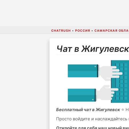
CHATRUSH
•
РОССИЯ
•
САМАРСКАЯ ОБЛА
Чат в Жигулевск
Бесплатный чат в Жигулевск
⭐ Н
Просто войдите и наслаждайтесь 
Откройте для себя наш новый в