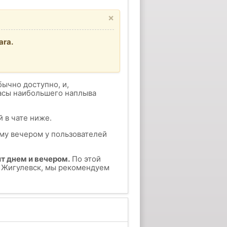
×
ara.
бычно доступно, и,
часы наибольшего наплыва
 в чате ниже.
ому вечером у пользователей
т днем и вечером.
По этой
у Жигулевск, мы рекомендуем