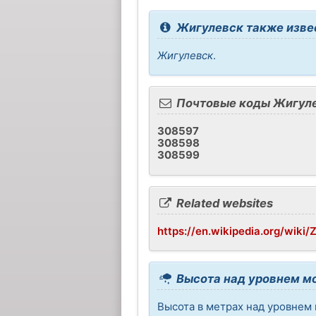
Жигулевск также извес
Жигулевск
.
Почтовые коды Жигул
308597
308598
308599
Related websites
https://en.wikipedia.org/wiki/
Высота над уровнем м
Высота в метрах над уровнем 