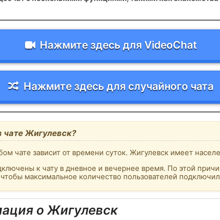
Нажмите здесь для VideoChat
Нажмите здесь для случайного чата
в чате Жигулевск?
ом чате зависит от времени суток. Жигулевск имеет населе
ключены к чату в дневное и вечернее время. По этой причи
, чтобы максимальное количество пользователей подключило
ация о Жигулевск