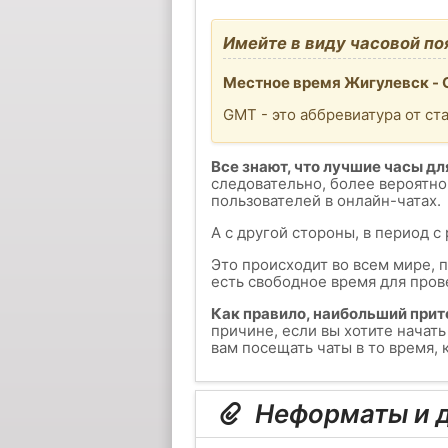
Имейте в виду часовой по
Местное время Жигулевск - G
GMT - это аббревиатура от ст
Все знают, что лучшие часы для
следовательно, более вероятно
пользователей в онлайн-чатах.
А с другой стороны, в период с
Это происходит во всем мире, 
есть свободное время для пров
Как правило, наибольший прит
причине, если вы хотите начат
вам посещать чаты в то время,
Неформаты и д