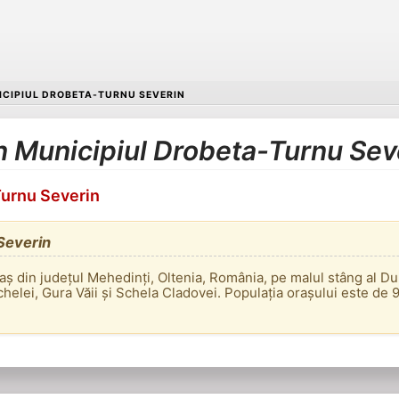
CIPIUL DROBETA-TURNU SEVERIN
în Municipiul Drobeta-Turnu Sev
Turnu Severin
Severin
 din județul Mehedinți, Oltenia, România, pe malul stâng al Dună
helei, Gura Văii și Schela Cladovei. Populația orașului este de 9