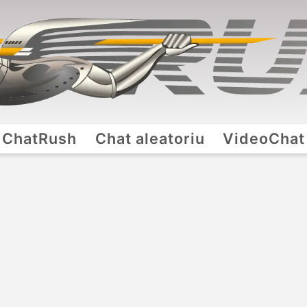
ChatRush
Chat aleatoriu
VideoChat