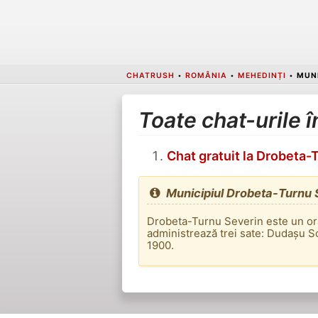
CHATRUSH
•
ROMÂNIA
•
MEHEDINȚI
•
MUNI
Toate chat-urile 
Chat gratuit la Drobeta-
Municipiul Drobeta-Turnu 
Drobeta-Turnu Severin este un oraș
administrează trei sate: Dudașu Sc
1900.