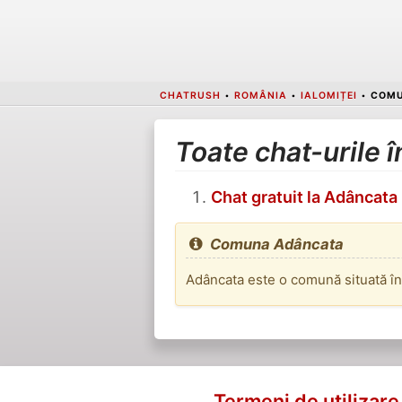
CHATRUSH
•
ROMÂNIA
•
IALOMIȚEI
•
COMU
Toate chat-urile
Chat gratuit la Adâncata
Comuna Adâncata
Adâncata este o comună situată în
Termeni de utilizare