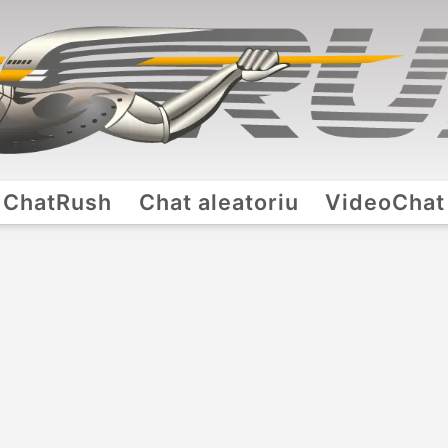
ChatRush
Chat aleatoriu
VideoChat