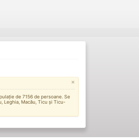
×
pulație de 7156 de persoane. Se
, Leghia, Macău, Ticu și Ticu-