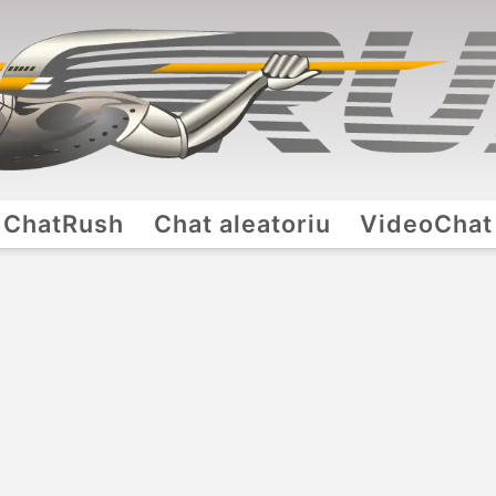
ChatRush
Chat aleatoriu
VideoChat