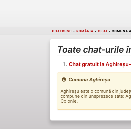
CHATRUSH
•
ROMÂNIA
•
CLUJ
•
COMUNA A
Toate chat-urile
Chat gratuit la Aghireșu-
Comuna Aghireșu
Aghireșu este o comună din județ
compune din unsprezece sate: Aghi
Colonie.