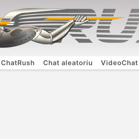
ChatRush
Chat aleatoriu
VideoChat