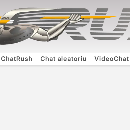
ChatRush
Chat aleatoriu
VideoChat