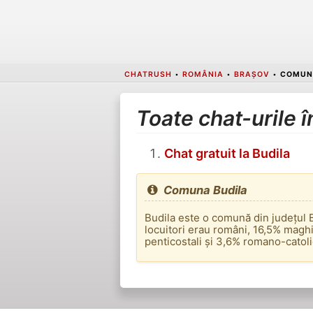
CHATRUSH
•
ROMÂNIA
•
BRAȘOV
•
COMUN
Toate chat-urile 
Chat gratuit la Budila
Comuna Budila
Budila este o comună din județul 
locuitori erau români, 16,5% maghi
penticostali și 3,6% romano-catoli