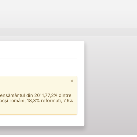
×
censământul din 2011,77,2% dintre
ocși români, 18,3% reformați, 7,6%