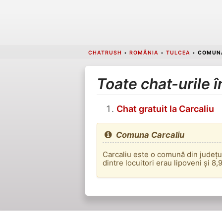
CHATRUSH
•
ROMÂNIA
•
TULCEA
•
COMUNA
Toate chat-urile 
Chat gratuit la Carcaliu
Comuna Carcaliu
Carcaliu este o comună din județu
dintre locuitori erau lipoveni și 8