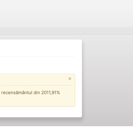
×
La recensământul din 2011,91%