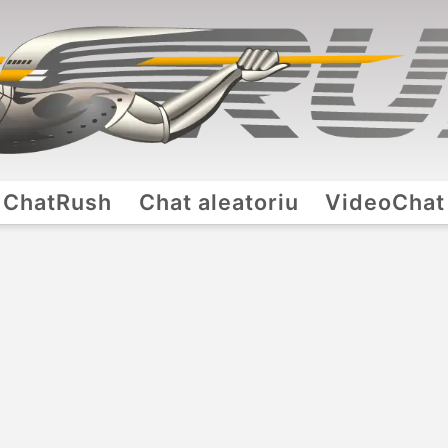
ChatRush
Chat aleatoriu
VideoChat