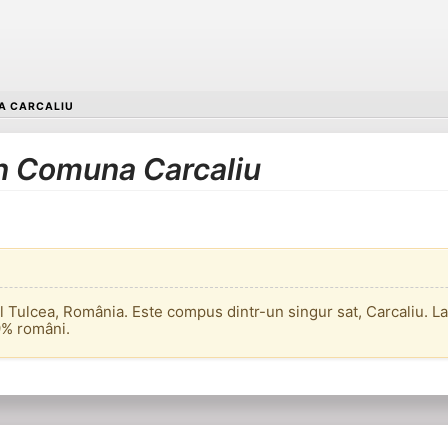
 CARCALIU
în Comuna Carcaliu
l Tulcea, România. Este compus dintr-un singur sat, Carcaliu. 
,9% români.