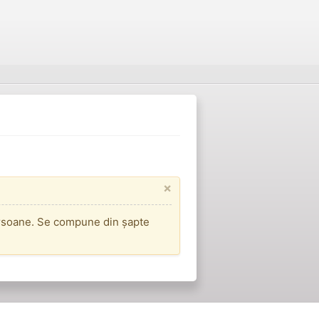
×
ersoane. Se compune din șapte