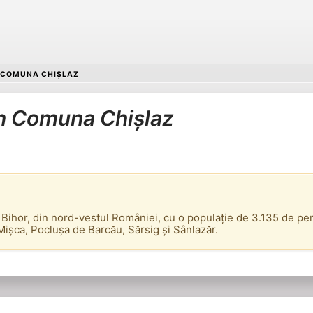
COMUNA CHIȘLAZ
în Comuna Chișlaz
 Bihor, din nord-vestul României, cu o populație de 3.135 de p
 Mișca, Poclușa de Barcău, Sărsig și Sânlazăr.