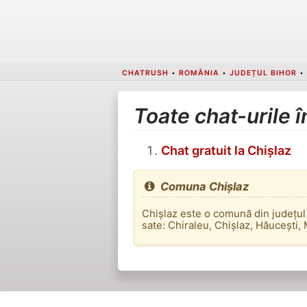
CHATRUSH
•
ROMÂNIA
•
JUDEȚUL BIHOR
•
Toate chat-urile 
Chat gratuit la Chișlaz
Comuna Chișlaz
Chișlaz este o comună din județul
sate: Chiraleu, Chișlaz, Hăucești,