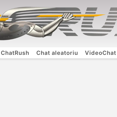
ChatRush
Chat aleatoriu
VideoChat