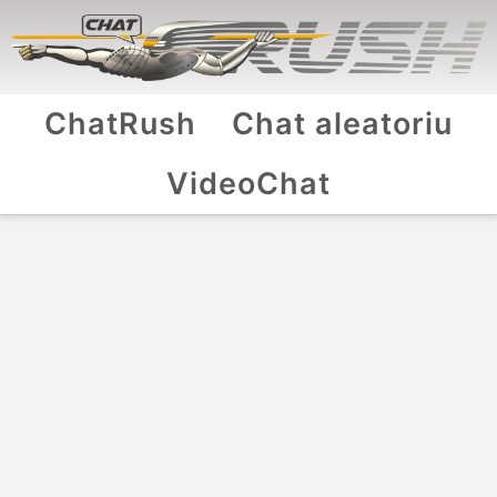
ChatRush
Chat aleatoriu
VideoChat