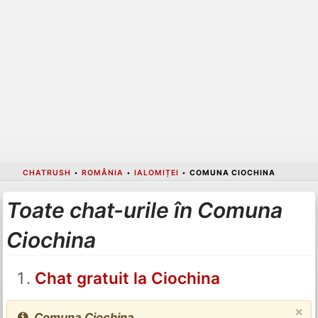
CHATRUSH
•
ROMÂNIA
•
IALOMIȚEI
•
COMUNA CIOCHINA
Toate chat-urile în Comuna
Ciochina
Chat gratuit la Ciochina
×
Comuna Ciochina