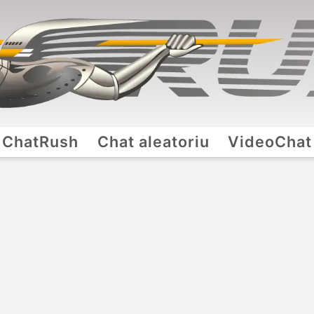
ChatRush
Chat aleatoriu
VideoChat