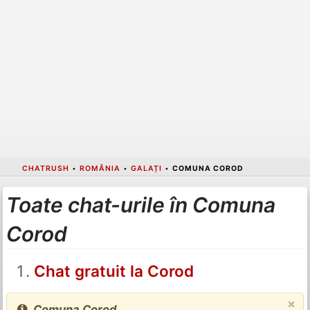
CHATRUSH
•
ROMÂNIA
•
GALAȚI
•
COMUNA COROD
Toate chat-urile în Comuna
Corod
Chat gratuit la Corod
×
Comuna Corod