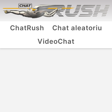
ChatRush
Chat aleatoriu
VideoChat