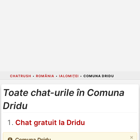
CHATRUSH
•
ROMÂNIA
•
IALOMIȚEI
•
COMUNA DRIDU
Toate chat-urile în Comuna
Dridu
Chat gratuit la Dridu
×
Comuna Dridu