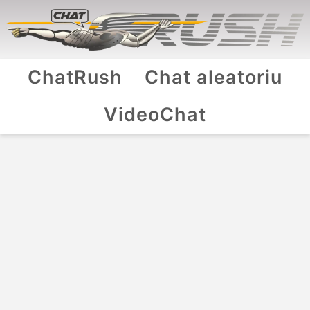
ChatRush
Chat aleatoriu
VideoChat