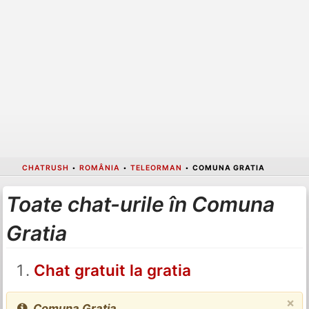
CHATRUSH
•
ROMÂNIA
•
TELEORMAN
•
COMUNA GRATIA
Toate chat-urile în Comuna
Gratia
Chat gratuit la gratia
×
Comuna Gratia