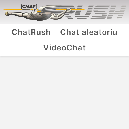
ChatRush
Chat aleatoriu
VideoChat