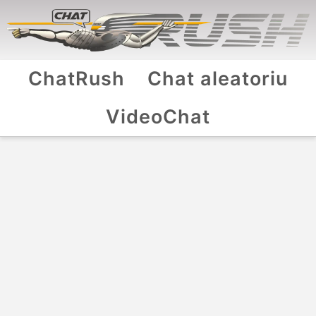
ChatRush
Chat aleatoriu
VideoChat