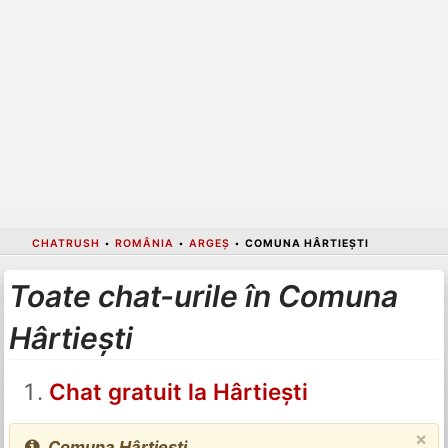
CHATRUSH
•
ROMÂNIA
•
ARGEȘ
•
COMUNA HÂRTIEȘTI
Toate chat-urile în Comuna
Hârtiești
Chat gratuit la Hârtiești
×
Comuna Hârtiești