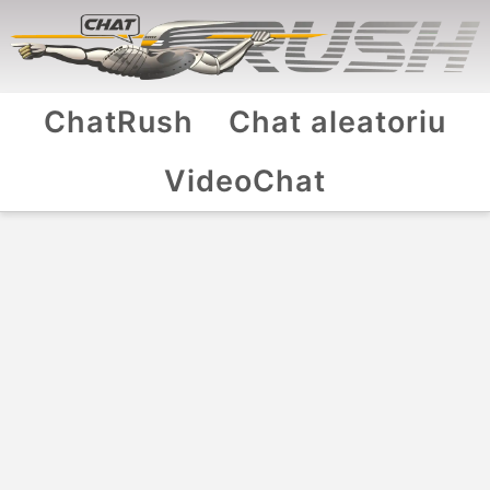
ChatRush
Chat aleatoriu
VideoChat