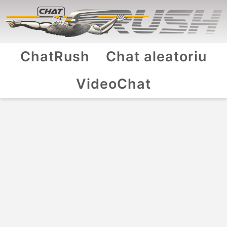
ChatRush
Chat aleatoriu
VideoChat