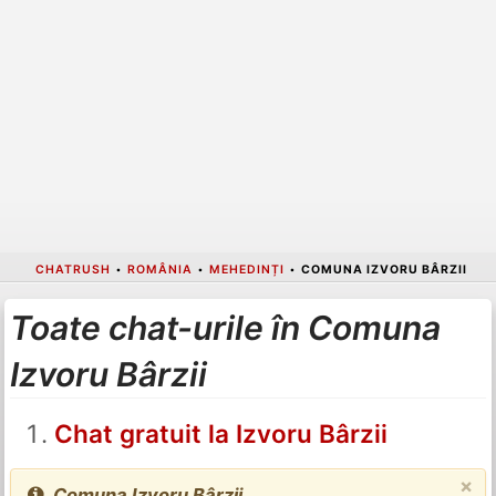
CHATRUSH
•
ROMÂNIA
•
MEHEDINȚI
•
COMUNA IZVORU BÂRZII
Toate chat-urile în Comuna
Izvoru Bârzii
Chat gratuit la Izvoru Bârzii
×
Comuna Izvoru Bârzii