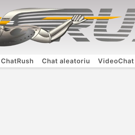
ChatRush
Chat aleatoriu
VideoChat