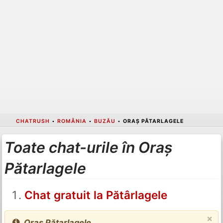
CHATRUSH
•
ROMÂNIA
•
BUZĂU
•
ORAȘ PĂTARLAGELE
Toate chat-urile în Oraș
Pătarlagele
Chat gratuit la Pătârlagele
×
Oraș Pătarlagele