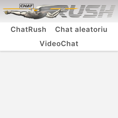
ChatRush
Chat aleatoriu
VideoChat