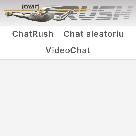
ChatRush
Chat aleatoriu
VideoChat