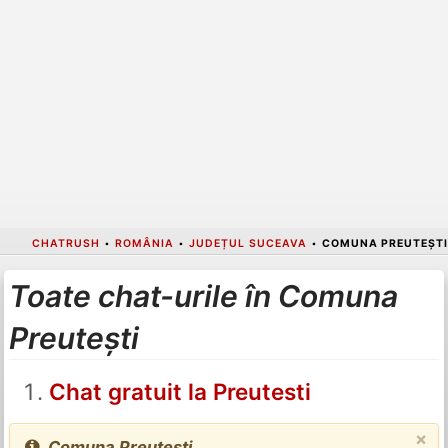
CHATRUSH
•
ROMÂNIA
•
JUDEȚUL SUCEAVA
•
COMUNA PREUTEȘTI
Toate chat-urile în Comuna
Preutești
Chat gratuit la Preutesti
×
Comuna Preutești