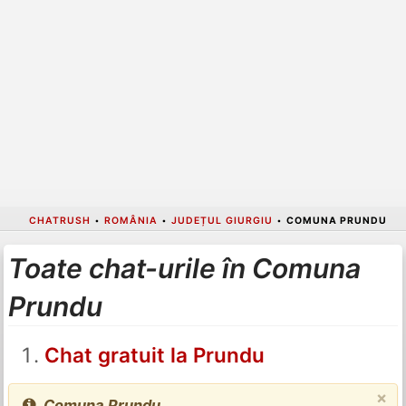
CHATRUSH
•
ROMÂNIA
•
JUDEȚUL GIURGIU
•
COMUNA PRUNDU
Toate chat-urile în Comuna
Prundu
Chat gratuit la Prundu
×
Comuna Prundu