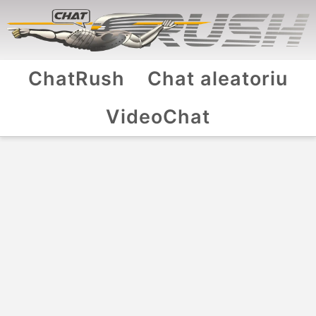
ChatRush
Chat aleatoriu
VideoChat