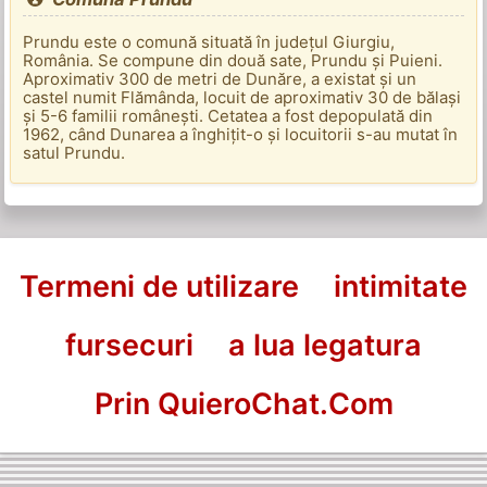
Prundu este o comună situată în județul Giurgiu,
România. Se compune din două sate, Prundu și Puieni.
Aproximativ 300 de metri de Dunăre, a existat și un
castel numit Flămânda, locuit de aproximativ 30 de bălași
și 5-6 familii românești. Cetatea a fost depopulată din
1962, când Dunarea a înghițit-o și locuitorii s-au mutat în
satul Prundu.
Termeni de utilizare
intimitate
fursecuri
a lua legatura
Prin QuieroChat.Com