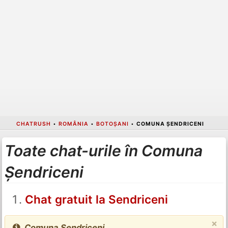
CHATRUSH
•
ROMÂNIA
•
BOTOȘANI
•
COMUNA ȘENDRICENI
Toate chat-urile în Comuna
Șendriceni
Chat gratuit la Sendriceni
×
Comuna Șendriceni