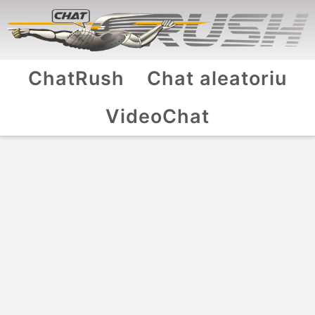
ChatRush
Chat aleatoriu
VideoChat