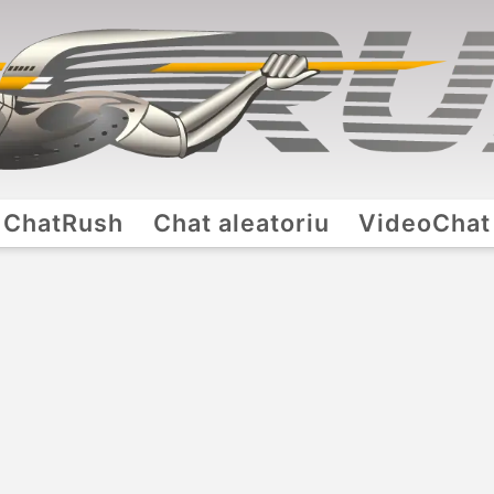
ChatRush
Chat aleatoriu
VideoChat