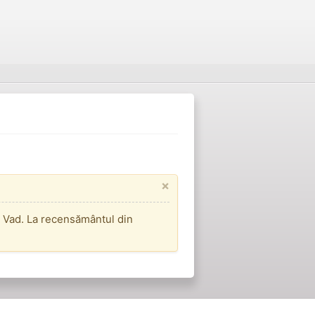
×
i Vad. La recensământul din