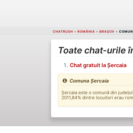
CHATRUSH
•
ROMÂNIA
•
BRAȘOV
•
COMUN
Toate chat-urile 
Chat gratuit la Șercaia
Comuna Șercaia
Șercaia este o comună din județul
2011,84% dintre locuitori erau ro