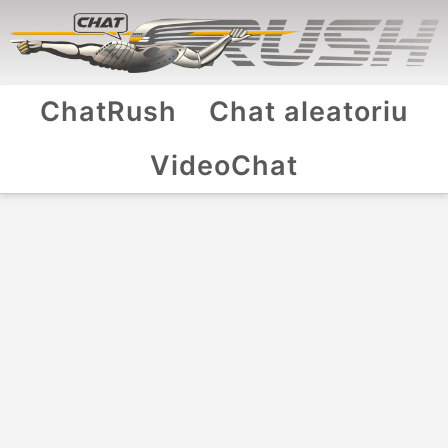
ChatRush
Chat aleatoriu
VideoChat