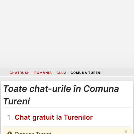
CHATRUSH
•
ROMÂNIA
•
CLUJ
•
COMUNA TURENI
Toate chat-urile în Comuna
Tureni
Chat gratuit la Turenilor
×
Comuna Tureni