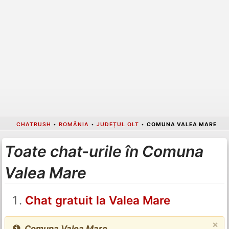
CHATRUSH
•
ROMÂNIA
•
JUDEȚUL OLT
•
COMUNA VALEA MARE
Toate chat-urile în Comuna
Valea Mare
Chat gratuit la Valea Mare
×
Comuna Valea Mare