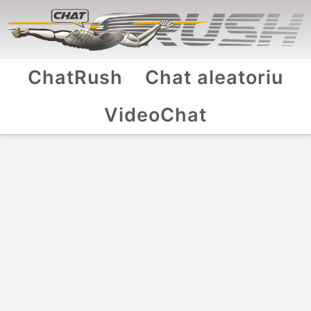
ChatRush
Chat aleatoriu
VideoChat