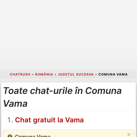
CHATRUSH
•
ROMÂNIA
•
JUDEȚUL SUCEAVA
•
COMUNA VAMA
Toate chat-urile în Comuna
Vama
Chat gratuit la Vama
×
Comuna Vama