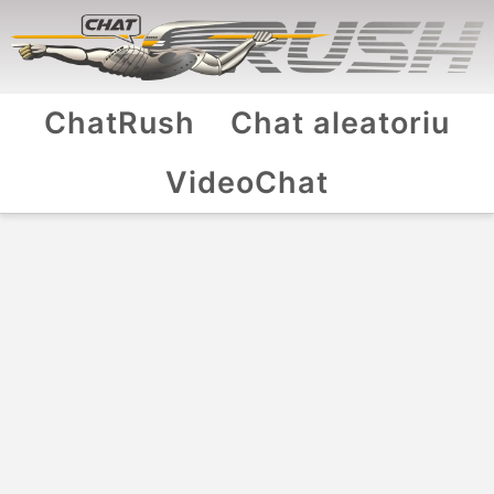
ChatRush
Chat aleatoriu
VideoChat