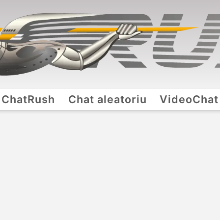
ChatRush
Chat aleatoriu
VideoChat