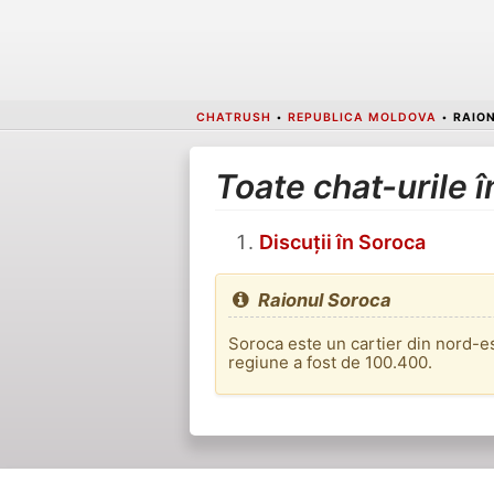
CHATRUSH
•
REPUBLICA MOLDOVA
•
RAIO
Toate chat-urile 
Discuții în Soroca
Raionul Soroca
Soroca este un cartier din nord-es
regiune a fost de 100.400.