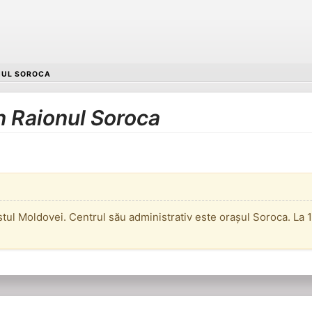
NUL SOROCA
în Raionul Soroca
tul Moldovei. Centrul său administrativ este orașul Soroca. La 1