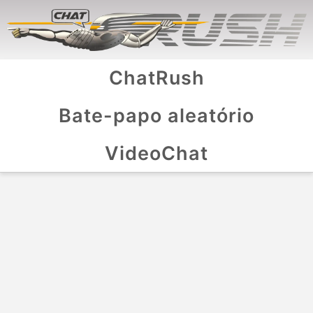
ChatRush
Bate-papo aleatório
VideoChat