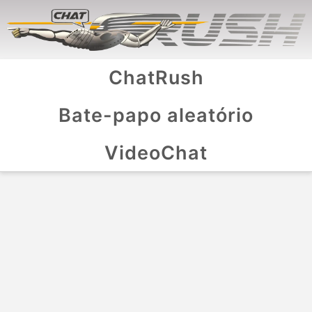
ChatRush
Bate-papo aleatório
VideoChat