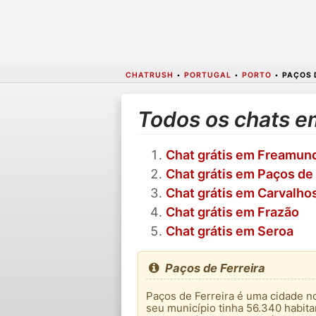
CHATRUSH
•
PORTUGAL
•
PORTO
•
PAÇOS 
Todos os chats e
Chat grátis em Freamun
Chat grátis em Paços de 
Chat grátis em Carvalho
Chat grátis em Frazão
Chat grátis em Seroa
Paços de Ferreira
Paços de Ferreira é uma cidade no
seu município tinha 56.340 habita