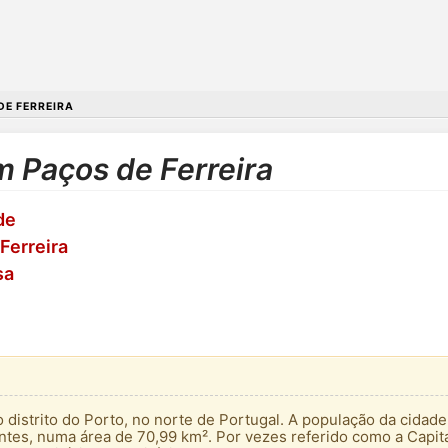
DE FERREIRA
m Paços de Ferreira
de
Ferreira
sa
 distrito do Porto, no norte de Portugal. A população da cidad
ntes, numa área de 70,99 km². Por vezes referido como a Capita