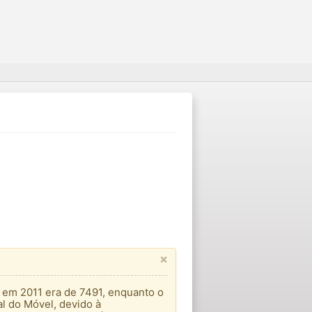
×
e em 2011 era de 7491, enquanto o
l do Móvel, devido à