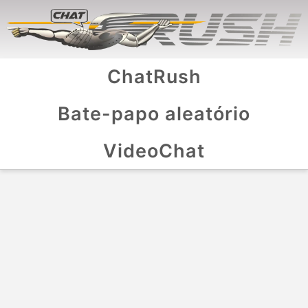
ChatRush
Bate-papo aleatório
VideoChat