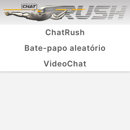
ChatRush
Bate-papo aleatório
VideoChat