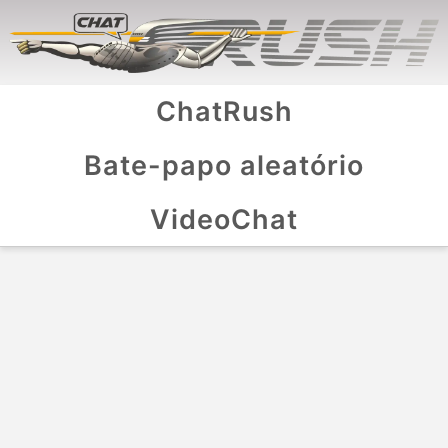
ChatRush
Bate-papo aleatório
VideoChat