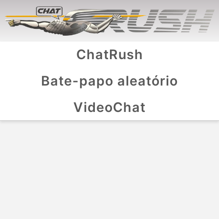
ChatRush
Bate-papo aleatório
VideoChat