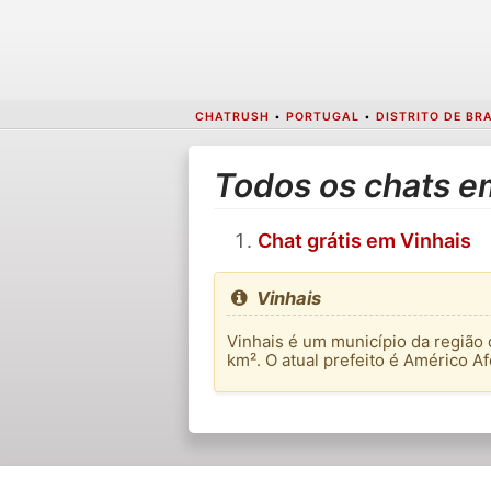
CHATRUSH
•
PORTUGAL
•
DISTRITO DE B
Todos os chats e
Chat grátis em Vinhais
Vinhais
Vinhais é um município da região
km². O atual prefeito é Américo Af