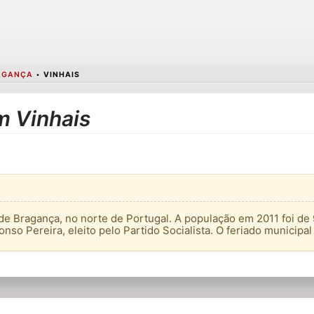
RAGANÇA
•
VINHAIS
m Vinhais
 de Bragança, no norte de Portugal. A população em 2011 foi de
onso Pereira, eleito pelo Partido Socialista. O feriado municipal