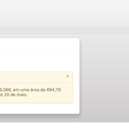
×
 9.066, em uma área de 694,76
 é 20 de maio.