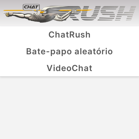
ChatRush
Bate-papo aleatório
VideoChat