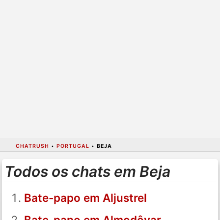
CHATRUSH
•
PORTUGAL
•
BEJA
Todos os chats em Beja
Bate-papo em Aljustrel
Bate-papo em Almodôvar