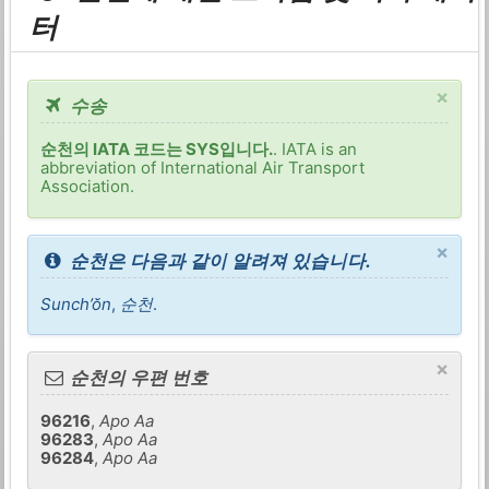
터
×
수송
순천의 IATA 코드는 SYS입니다.
. IATA is an
abbreviation of International Air Transport
Association.
×
순천은 다음과 같이 알려져 있습니다.
Sunch’ŏn
,
순천
.
×
순천의 우편 번호
96216
,
Apo Aa
96283
,
Apo Aa
96284
,
Apo Aa