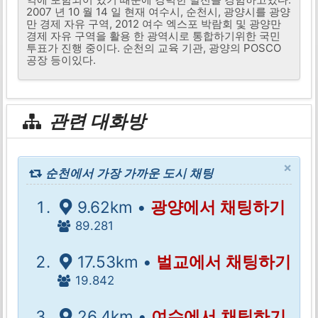
2007 년 10 월 14 일 현재 여수시, 순천시, 광양시를 광양
만 경제 자유 구역, 2012 여수 엑스포 박람회 및 광양만
경제 자유 구역을 활용 한 광역시로 통합하기위한 국민
투표가 진행 중이다. 순천의 교육 기관, 광양의 POSCO
공장 등이있다.
관련 대화방
×
순천에서 가장 가까운 도시 채팅
9.62km •
광양에서 채팅하기
89.281
17.53km •
벌교에서 채팅하기
19.842
26.4km •
여수에서 채팅하기