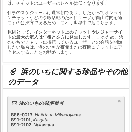
は、チャットのユーザーのレベルは低くなります。
仕事のスケジュールは通常朝であり、したがってオンライ
ンチャットなどの余暇活動のためにユーザが自由時間を過
ごすのは夕方であるため、これは世界中で起こります。
原則として、インターネット上のチャットやレジャーサイ
トの最大の流入は午後と夕方に発生します。
このため、浜
のいちでチャットに接続しているユーザーとの会話を開始
したい場合は、浜のいちが夜間または夜間にチャットにア
クセスすることをお勧めします。
浜のいちに関する珍品やその他
のデータ
×
浜のいちの郵便番号
886-0213
,
Nojiricho Mikanoyama
891-2101
,
Kaigata
891-2102
,
Nakamata