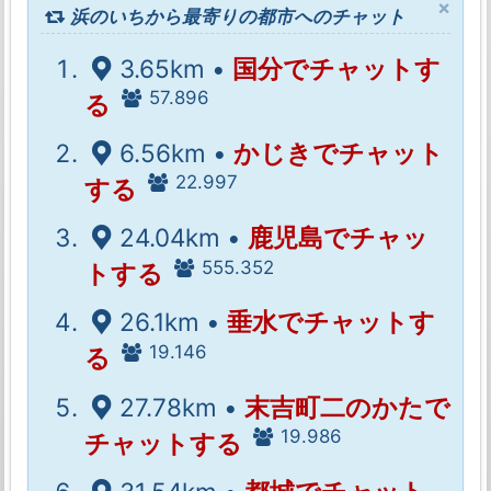
×
浜のいちから最寄りの都市へのチャット
3.65km •
国分でチャットす
57.896
る
6.56km •
かじきでチャット
22.997
する
24.04km •
鹿児島でチャッ
555.352
トする
26.1km •
垂水でチャットす
19.146
る
27.78km •
末吉町二のかたで
19.986
チャットする