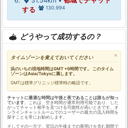
31.54km •
都城でチャット
130.994
する
どうやって成功するの？
×
タイムゾーンを覚えておいてください
浜のいちの現地時間はGMT +9時間です。 このタイム
ゾーンはAsia/Tokyoに属します。
GMTは標準グリニッジ標準時の略語です。
チャットに最適な時間は午後と夜であることは誰もが知っ
ています
。これは、空き時間が通常利用可能であり、した
がってチャット相手を見つける可能性が高いときです。オ
ンラインチャットルームでのユーザーの最大の流入時間を
探すことを常にお勧めします。
そしてその一方で、翌日の午後までの夜明けを含む期間で