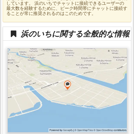
しています。 浜のいちでチャットに接続できるユーザーの
最大数を経験するために、ピーク時間帯にチャットに接続す
ることが常に推奨されるのはこのためです。
浜のいちに関する全般的な情報