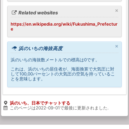
×
Related websites
https://en.wikipedia.org/wiki/Fukushima_Prefectur
e
×
浜のいちの海抜高度
浜のいちの海抜数メートルでの標高は0です。
これは、浜のいちの居住者が、海面換算で大気圧に対
して100,00パーセントの大気圧の空気を持っているこ
とを意味します。
浜のいち、日本でチャットする
このページは
2022-09-01
で最後に更新されました.