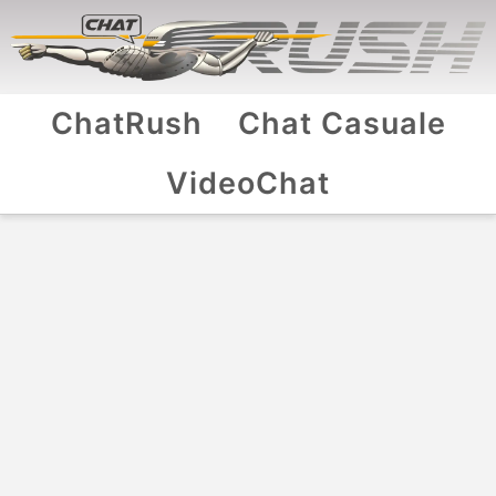
ChatRush
Chat Casuale
VideoChat