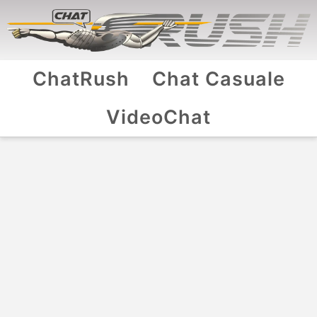
ChatRush
Chat Casuale
VideoChat