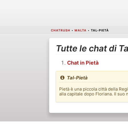
CHATRUSH
•
MALTA
•
TAL-PIETÀ
Tutte le chat di T
Chat in Pietà
Tal-Pietà
Pietà è una piccola città della Regi
alla capitale dopo Floriana. Il suo 