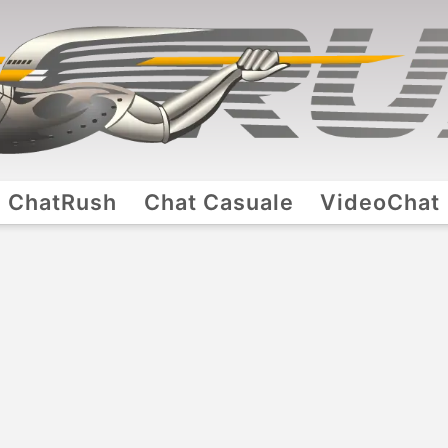
ChatRush
Chat Casuale
VideoChat