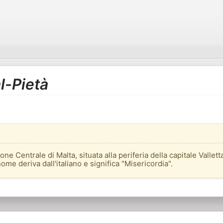
al-Pietà
one Centrale di Malta, situata alla periferia della capitale Valletta
nome deriva dall'italiano e significa "Misericordia".