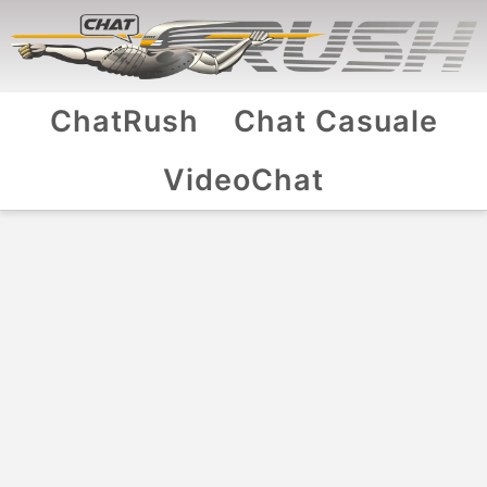
ChatRush
Chat Casuale
VideoChat