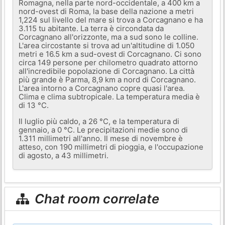
Romagna, nella parte nord-occidentale, a 400 km a
nord-ovest di Roma, la base della nazione a metri
1,224 sul livello del mare si trova a Corcagnano e ha
3.115 tu abitante. La terra è circondata da
Corcagnano all'orizzonte, ma a sud sono le colline.
L'area circostante si trova ad un'altitudine di 1.050
metri e 16.5 km a sud-ovest di Corcagnano. Ci sono
circa 149 persone per chilometro quadrato attorno
all'incredibile popolazione di Corcagnano. La città
più grande è Parma, 8,9 km a nord di Corcagnano.
L'area intorno a Corcagnano copre quasi l'area.
Clima e clima subtropicale. La temperatura media è
di 13 °C.
Il luglio più caldo, a 26 °C, e la temperatura di
gennaio, a 0 °C. Le precipitazioni medie sono di
1.311 millimetri all'anno. Il mese di novembre è
atteso, con 190 millimetri di pioggia, e l'occupazione
di agosto, a 43 millimetri.
Chat room correlate