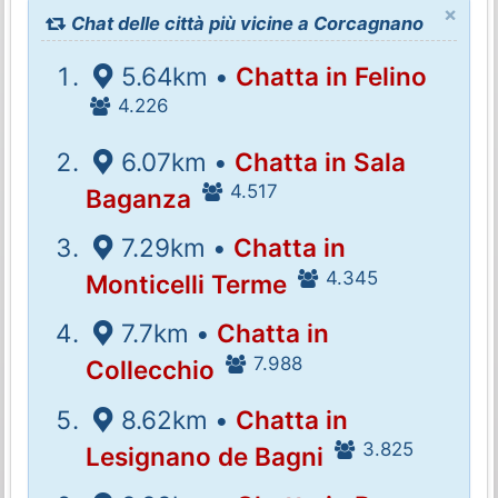
×
Chat delle città più vicine a Corcagnano
5.64km •
Chatta in Felino
4.226
6.07km •
Chatta in Sala
4.517
Baganza
7.29km •
Chatta in
4.345
Monticelli Terme
7.7km •
Chatta in
7.988
Collecchio
8.62km •
Chatta in
3.825
Lesignano de Bagni