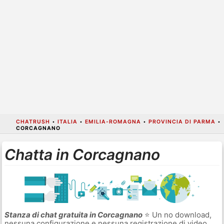
CHATRUSH
•
ITALIA
•
EMILIA-ROMAGNA
•
PROVINCIA DI PARMA
•
CORCAGNANO
Chatta in Corcagnano
Stanza di chat gratuita in Corcagnano
⭐ Un no download,
nessuna configurazione e nessuna registrazione di video