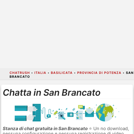
CHATRUSH
•
ITALIA
•
BASILICATA
•
PROVINCIA DI POTENZA
•
SAN
BRANCATO
Chatta in San Brancato
Stanza di chat gratuita in San Brancato
⭐ Un no download,
nessuna configurazione e nessuna registrazione di video