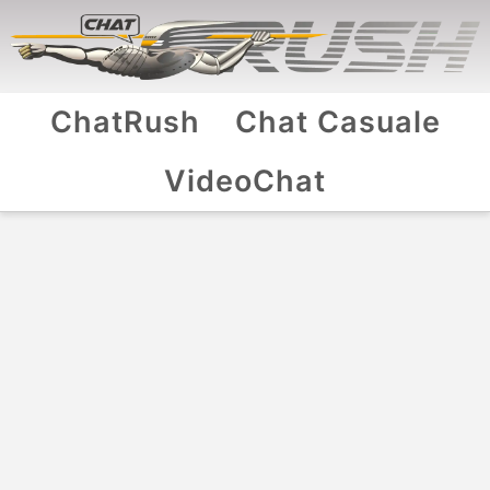
ChatRush
Chat Casuale
VideoChat