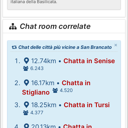
italiana della Basilicata.
Chat room correlate
×
Chat delle città più vicine a San Brancato
12.74km •
Chatta in Senise
6.243
16.17km •
Chatta in
4.520
Stigliano
18.25km •
Chatta in Tursi
4.377
20.13km •
Chatta in