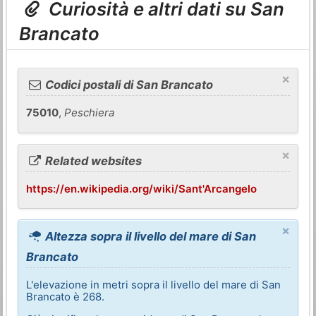
Curiosità e altri dati su San
Brancato
×
Codici postali di San Brancato
75010
,
Peschiera
×
Related websites
https://en.wikipedia.org/wiki/Sant'Arcangelo
×
Altezza sopra il livello del mare di San
Brancato
L'elevazione in metri sopra il livello del mare di San
Brancato è 268.