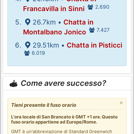
2.690
Francavilla in Sinni
26.7km •
Chatta in
7.427
Montalbano Jonico
29.51km •
Chatta in Pisticci
6.019
Come avere successo?
×
Tieni presente il fuso orario
L'ora locale di San Brancato è GMT +1 ore. Questo
fuso orario appartiene ad Europe/Rome.
GMT è un'abbreviazione di Standard Greenwich