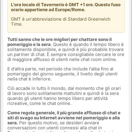
L'ora locale di Tavernerio è GMT +1 ore. Questo fuso
orario appartiene ad Europe/Rome.
GMT è un'abbreviazione di Standard Greenwich
Time.
Tutti sanno che le ore migliori per chattare sono il
pomeriggio e la sera
. Questo è quando il tempo libero è
solitamente disponibile, e quindi è più probabile trovare
un partner di chat. È sempre consigliabile cercare le ore
di maggiore afflusso di utenti nelle chat room online.
E d'altra parte, nel periodo che include l'alba fino al
pomeriggio del giorno seguente, il livello degli utenti
nella chat è inferiore.
Ciò accade in tutto il mondo, dal momento che gli orari
di lavoro sono solitamente mattutini e quindi è la sera
quando gli utenti hanno tempo libero per attività
ricreative, come le chat online.
Come regola generale, il più grande afflusso di chat e
siti di svago su Internet avviene nel pomeriggio e alla
sera.
Per questo motivo, se desideri avviare
conversazioni con utenti connessi alla chat in