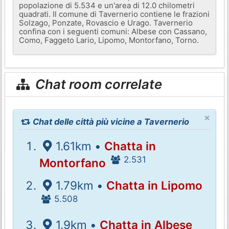
popolazione di 5.534 e un'area di 12.0 chilometri
quadrati. Il comune di Tavernerio contiene le frazioni
Solzago, Ponzate, Rovascio e Urago. Tavernerio
confina con i seguenti comuni: Albese con Cassano,
Como, Faggeto Lario, Lipomo, Montorfano, Torno.
Chat room correlate
×
Chat delle città più vicine a Tavernerio
1.61km •
Chatta in
2.531
Montorfano
1.79km •
Chatta in Lipomo
5.508
1.9km •
Chatta in Albese