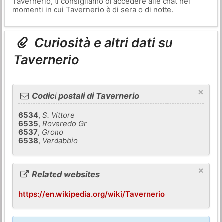
Tavernerio, ti consigliamo di accedere alle chat nei
momenti in cui Tavernerio è di sera o di notte.
Curiosità e altri dati su
Tavernerio
×
Codici postali di Tavernerio
6534
,
S. Vittore
6535
,
Roveredo Gr
6537
,
Grono
6538
,
Verdabbio
×
Related websites
https://en.wikipedia.org/wiki/Tavernerio