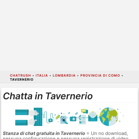
CHATRUSH
•
ITALIA
•
LOMBARDIA
•
PROVINCIA DI COMO
•
TAVERNERIO
Chatta in Tavernerio
Stanza di chat gratuita in Tavernerio
⭐ Un no download,
nessuna configurazione e nessuna registrazione di video