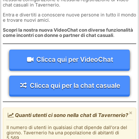
chat casuali in Tavernerio.
Entra e divertiti a conoscere nuove persone in tutto il mondo
e trovare nuovi amici.
Scopri la nostra nuova VideoChat con diverse funzionalità
come incontri con donne o partner di chat casuali
.
Clicca qui per VideoChat
Clicca qui per la chat casuale
×
Quanti utenti ci sono nella chat di Tavernerio?
Il numero di utenti in qualsiasi chat dipende dall'ora del
giorno. Tavernerio ha una popolazione di abitanti di
5.569.