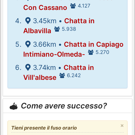
4.127
Con Cassano
3.45km •
Chatta in
5.938
Albavilla
3.66km •
Chatta in Capiago
5.270
Intimiano-Olmeda-
3.74km •
Chatta in
6.242
Vill'albese
Come avere successo?
×
Tieni presente il fuso orario