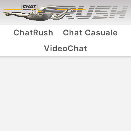
ChatRush
Chat Casuale
VideoChat