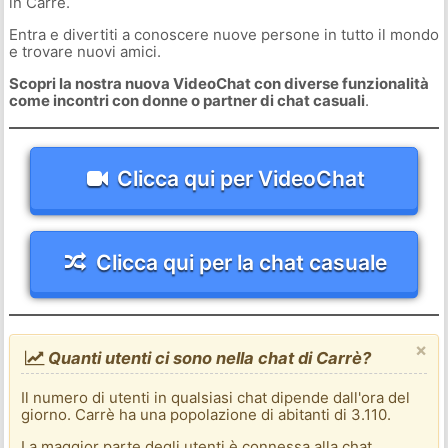
in Carrè.
Entra e divertiti a conoscere nuove persone in tutto il mondo
e trovare nuovi amici.
Scopri la nostra nuova VideoChat con diverse funzionalità
come incontri con donne o partner di chat casuali
.
Clicca qui per VideoChat
Clicca qui per la chat casuale
×
Quanti utenti ci sono nella chat di Carrè?
Il numero di utenti in qualsiasi chat dipende dall'ora del
giorno. Carrè ha una popolazione di abitanti di 3.110.
La maggior parte degli utenti è connessa alla chat