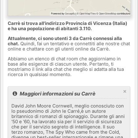
Carrè si trova all'indirizzo Provincia di Vicenza (Italia)
e ha una popolazione di abitanti 3.110.
Attualmente, ci sono utenti 3 da Carrè connessi alla
chat.
Quindi, fai un tentativo e connettiti alle nostre chat
online e chattare con gli utenti online da Carrè.
Abbiamo un elenco di chat room che aggiorniamo in
base alle esigenze di ciascun utente. Pertanto, ti
mostriamo il link alla chat che meglio si adatta alla tua
ricerca in qualsiasi momento.
×
Maggiori informazioni su Carrè
David John Moore Cornwell, meglio conosciuto con
lo pseudonimo di John le Carré,è un autore
britannico di romanzi di spionaggio. Durante gli anni
'50 e '60, ha lavorato sia per il servizio di sicurezza
che per il servizio segreto di intelligence. Il suo
terzo romanzo, The Spy Who came from the Cold,
divenne un best-seller internazionale e rimane una