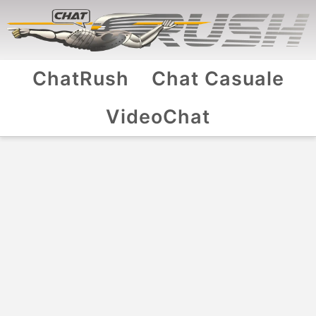
ChatRush
Chat Casuale
VideoChat