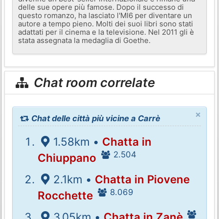
delle sue opere più famose. Dopo il successo di
questo romanzo, ha lasciato l'MI6 per diventare un
autore a tempo pieno. Molti dei suoi libri sono stati
adattati per il cinema e la televisione. Nel 2011 gli è
stata assegnata la medaglia di Goethe.
Chat room correlate
×
Chat delle città più vicine a Carrè
1.58km •
Chatta in
2.504
Chiuppano
2.1km •
Chatta in Piovene
8.069
Rocchette
3.05km •
Chatta in Zanè