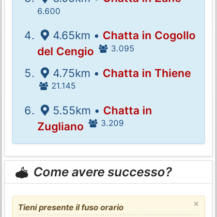
6.600
4.65km •
Chatta in Cogollo
3.095
del Cengio
4.75km •
Chatta in Thiene
21.145
5.55km •
Chatta in
3.209
Zugliano
Come avere successo?
×
Tieni presente il fuso orario