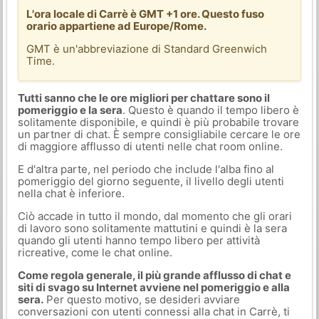
L'ora locale di Carrè è GMT +1 ore. Questo fuso
orario appartiene ad Europe/Rome.
GMT è un'abbreviazione di Standard Greenwich
Time.
Tutti sanno che le ore migliori per chattare sono il
pomeriggio e la sera
. Questo è quando il tempo libero è
solitamente disponibile, e quindi è più probabile trovare
un partner di chat. È sempre consigliabile cercare le ore
di maggiore afflusso di utenti nelle chat room online.
E d'altra parte, nel periodo che include l'alba fino al
pomeriggio del giorno seguente, il livello degli utenti
nella chat è inferiore.
Ciò accade in tutto il mondo, dal momento che gli orari
di lavoro sono solitamente mattutini e quindi è la sera
quando gli utenti hanno tempo libero per attività
ricreative, come le chat online.
Come regola generale, il più grande afflusso di chat e
siti di svago su Internet avviene nel pomeriggio e alla
sera.
Per questo motivo, se desideri avviare
conversazioni con utenti connessi alla chat in Carrè, ti