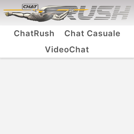
ChatRush
Chat Casuale
VideoChat