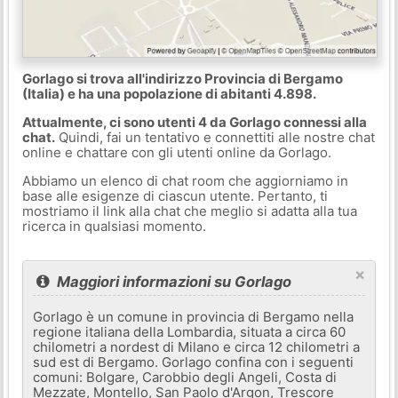
Gorlago si trova all'indirizzo Provincia di Bergamo
(Italia) e ha una popolazione di abitanti 4.898.
Attualmente, ci sono utenti 4 da Gorlago connessi alla
chat.
Quindi, fai un tentativo e connettiti alle nostre chat
online e chattare con gli utenti online da Gorlago.
Abbiamo un elenco di chat room che aggiorniamo in
base alle esigenze di ciascun utente. Pertanto, ti
mostriamo il link alla chat che meglio si adatta alla tua
ricerca in qualsiasi momento.
×
Maggiori informazioni su Gorlago
Gorlago è un comune in provincia di Bergamo nella
regione italiana della Lombardia, situata a circa 60
chilometri a nordest di Milano e circa 12 chilometri a
sud est di Bergamo. Gorlago confina con i seguenti
comuni: Bolgare, Carobbio degli Angeli, Costa di
Mezzate, Montello, San Paolo d'Argon, Trescore