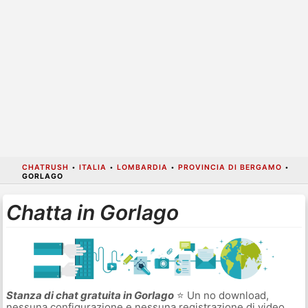
CHATRUSH
•
ITALIA
•
LOMBARDIA
•
PROVINCIA DI BERGAMO
•
GORLAGO
Chatta in Gorlago
Stanza di chat gratuita in Gorlago
⭐ Un no download,
nessuna configurazione e nessuna registrazione di video