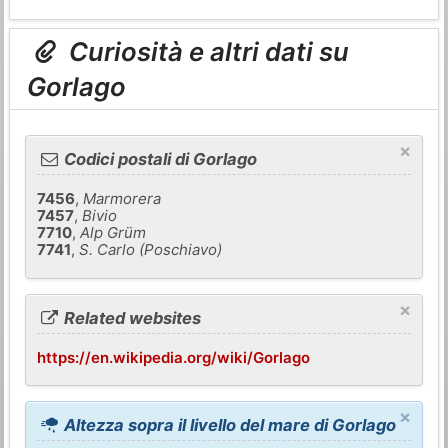
Curiosità e altri dati su
Gorlago
×
Codici postali di Gorlago
7456
,
Marmorera
7457
,
Bivio
7710
,
Alp Grüm
7741
,
S. Carlo (Poschiavo)
×
Related websites
https://en.wikipedia.org/wiki/Gorlago
×
Altezza sopra il livello del mare di Gorlago