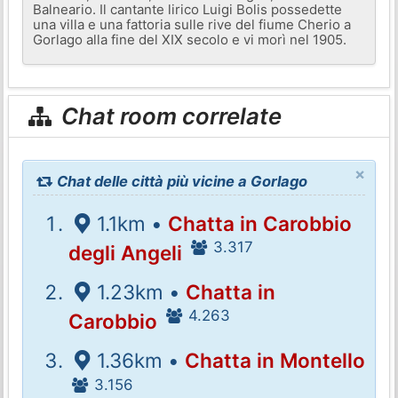
Balneario. Il cantante lirico Luigi Bolis possedette
una villa e una fattoria sulle rive del fiume Cherio a
Gorlago alla fine del XIX secolo e vi morì nel 1905.
Chat room correlate
×
Chat delle città più vicine a Gorlago
1.1km •
Chatta in Carobbio
3.317
degli Angeli
1.23km •
Chatta in
4.263
Carobbio
1.36km •
Chatta in Montello
3.156