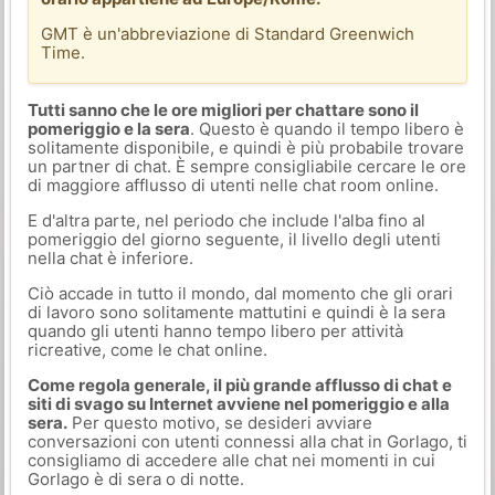
GMT è un'abbreviazione di Standard Greenwich
Time.
Tutti sanno che le ore migliori per chattare sono il
pomeriggio e la sera
. Questo è quando il tempo libero è
solitamente disponibile, e quindi è più probabile trovare
un partner di chat. È sempre consigliabile cercare le ore
di maggiore afflusso di utenti nelle chat room online.
E d'altra parte, nel periodo che include l'alba fino al
pomeriggio del giorno seguente, il livello degli utenti
nella chat è inferiore.
Ciò accade in tutto il mondo, dal momento che gli orari
di lavoro sono solitamente mattutini e quindi è la sera
quando gli utenti hanno tempo libero per attività
ricreative, come le chat online.
Come regola generale, il più grande afflusso di chat e
siti di svago su Internet avviene nel pomeriggio e alla
sera.
Per questo motivo, se desideri avviare
conversazioni con utenti connessi alla chat in Gorlago, ti
consigliamo di accedere alle chat nei momenti in cui
Gorlago è di sera o di notte.