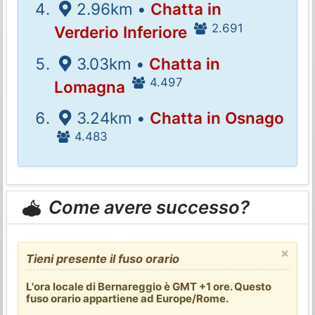
2.96km •
Chatta in
2.691
Verderio Inferiore
3.03km •
Chatta in
4.497
Lomagna
3.24km •
Chatta in Osnago
4.483
Come avere successo?
×
Tieni presente il fuso orario
L'ora locale di Bernareggio è GMT +1 ore. Questo
fuso orario appartiene ad Europe/Rome.