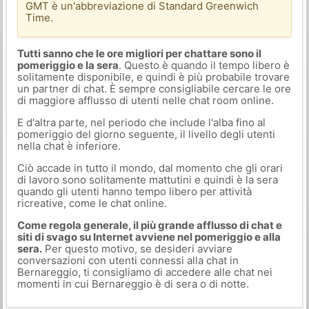
GMT è un'abbreviazione di Standard Greenwich
Time.
Tutti sanno che le ore migliori per chattare sono il
pomeriggio e la sera
. Questo è quando il tempo libero è
solitamente disponibile, e quindi è più probabile trovare
un partner di chat. È sempre consigliabile cercare le ore
di maggiore afflusso di utenti nelle chat room online.
E d'altra parte, nel periodo che include l'alba fino al
pomeriggio del giorno seguente, il livello degli utenti
nella chat è inferiore.
Ciò accade in tutto il mondo, dal momento che gli orari
di lavoro sono solitamente mattutini e quindi è la sera
quando gli utenti hanno tempo libero per attività
ricreative, come le chat online.
Come regola generale, il più grande afflusso di chat e
siti di svago su Internet avviene nel pomeriggio e alla
sera.
Per questo motivo, se desideri avviare
conversazioni con utenti connessi alla chat in
Bernareggio, ti consigliamo di accedere alle chat nei
momenti in cui Bernareggio è di sera o di notte.