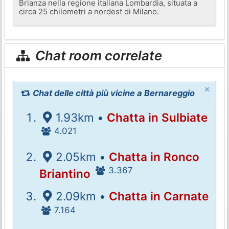
Brianza nella regione italiana Lombardia, situata a
circa 25 chilometri a nordest di Milano.
Chat room correlate
×
Chat delle città più vicine a Bernareggio
1.93km •
Chatta in Sulbiate
4.021
2.05km •
Chatta in Ronco
3.367
Briantino
2.09km •
Chatta in Carnate
7.164