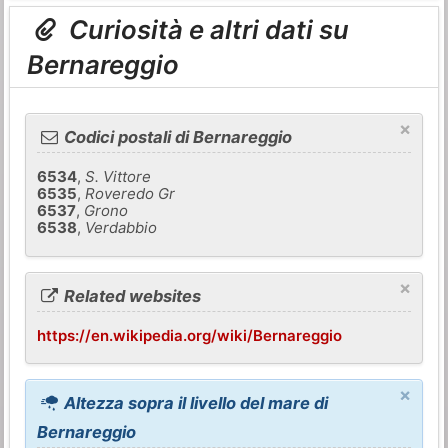
Curiosità e altri dati su
Bernareggio
×
Codici postali di Bernareggio
6534
,
S. Vittore
6535
,
Roveredo Gr
6537
,
Grono
6538
,
Verdabbio
×
Related websites
https://en.wikipedia.org/wiki/Bernareggio
×
Altezza sopra il livello del mare di
Bernareggio