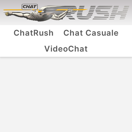
ChatRush
Chat Casuale
VideoChat