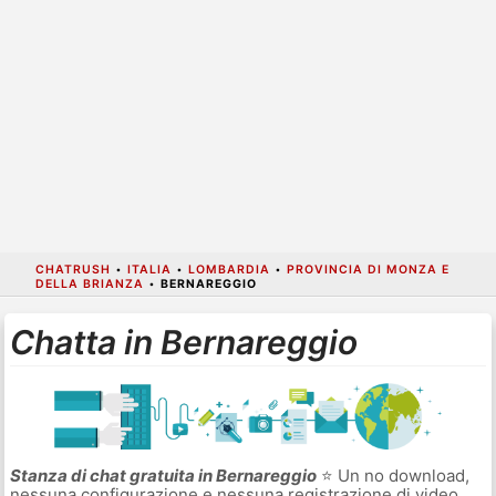
CHATRUSH
•
ITALIA
•
LOMBARDIA
•
PROVINCIA DI MONZA E
DELLA BRIANZA
•
BERNAREGGIO
Chatta in Bernareggio
Stanza di chat gratuita in Bernareggio
⭐ Un no download,
nessuna configurazione e nessuna registrazione di video