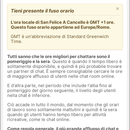
×
Tieni presente il fuso orario
L'ora locale di San Felice A Cancello è GMT +1 ore.
Questo fuso orario appartiene ad Europe/Rome.
GMT è un'abbreviazione di Standard Greenwich
Time.
Tutti sanno che le ore migliori per chattare sono il
pomeriggio e la sera
. Questo è quando il tempo libero è
solitamente disponibile, e quindi è più probabile trovare
un partner di chat. È sempre consigliabile cercare le ore
di maggiore afflusso di utenti nelle chat room online.
E d'altra parte, nel periodo che include l'alba fino al
pomeriggio del giorno seguente, il livello degli utenti
nella chat è inferiore.
Ciò accade in tutto il mondo, dal momento che gli orari
di lavoro sono solitamente mattutini e quindi è la sera
quando gli utenti hanno tempo libero per attività
ricreative, come le chat online.
Come regola generale, il più grande afflusso di chat e