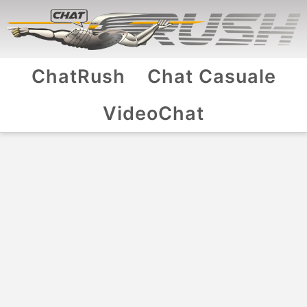
ChatRush
Chat Casuale
VideoChat