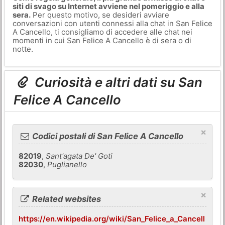
siti di svago su Internet avviene nel pomeriggio e alla
sera.
Per questo motivo, se desideri avviare
conversazioni con utenti connessi alla chat in San Felice
A Cancello, ti consigliamo di accedere alle chat nei
momenti in cui San Felice A Cancello è di sera o di
notte.
Curiosità e altri dati su San
Felice A Cancello
×
Codici postali di San Felice A Cancello
82019
,
Sant'agata De' Goti
82030
,
Puglianello
×
Related websites
https://en.wikipedia.org/wiki/San_Felice_a_Cancell