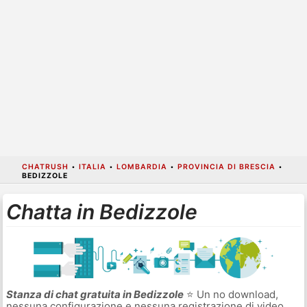
CHATRUSH
•
ITALIA
•
LOMBARDIA
•
PROVINCIA DI BRESCIA
•
BEDIZZOLE
Chatta in Bedizzole
Stanza di chat gratuita in Bedizzole
⭐ Un no download,
nessuna configurazione e nessuna registrazione di video