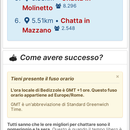
8.296
Molinetto
5.51km •
Chatta in
2.548
Mazzano
Come avere successo?
×
Tieni presente il fuso orario
L'ora locale di Bedizzole è GMT +1 ore. Questo fuso
orario appartiene ad Europe/Rome.
GMT è un'abbreviazione di Standard Greenwich
Time.
Tutti sanno che le ore migliori per chattare sono il
pomeriggio e la sera
. Questo è quando il tempo libero è