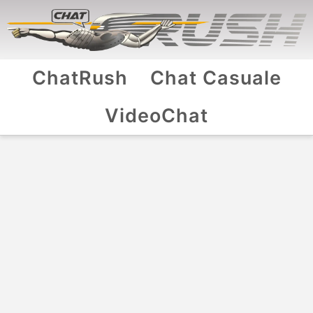
ChatRush
Chat Casuale
VideoChat