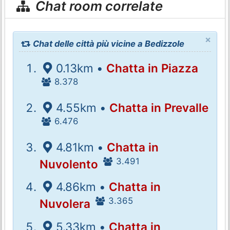
Chat room correlate
×
Chat delle città più vicine a Bedizzole
0.13km •
Chatta in Piazza
8.378
4.55km •
Chatta in Prevalle
6.476
4.81km •
Chatta in
3.491
Nuvolento
4.86km •
Chatta in
3.365
Nuvolera
5.33km •
Chatta in